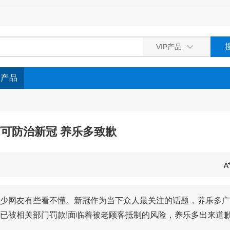
P产品
可防治新冠 养乐多致歉
少网友有些看不懂。新冠作为当下众人最关注的话题，养乐多广
已被相关部门罚款!面临着被老顾客抵制的风险，养乐多出来道