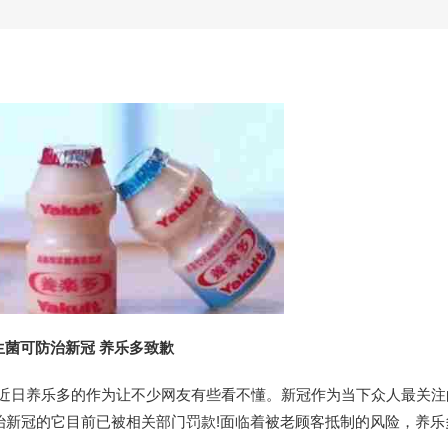
生菌可防治新冠 养乐多致歉
，近日养乐多的作为让不少网友有些看不懂。新冠作为当下众人最关注
治新冠的它目前已被相关部门罚款!面临着被老顾客抵制的风险，养乐