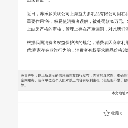
出来道歉了。
近日，养乐多关联公司上海益力多乳品有限公司因在
重要作用”等，极易使消费者误解，被处罚款45万元
上缺乏严格的审核，管理上存在严重漏洞，对此我们深
根据我国消费者权益保护法的规定，消费者因商家利
偿;商家存在欺诈行为的，消费者有权要求商品价格3
免责声明：以上所展示的信息由网友自行发布，内容的真实性、准确性和
空间服务。任何单位或个人如对以上内容有权利主张（包括但不限于侵
除。
本文地址:
h
收藏
0