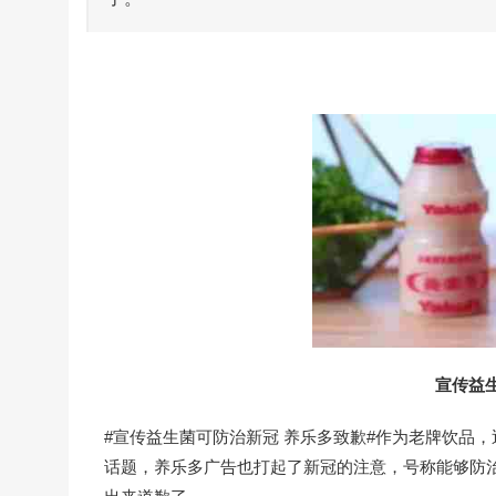
宣传益
#宣传益生菌可防治新冠 养乐多致歉#作为老牌饮品
话题，养乐多广告也打起了新冠的注意，号称能够防