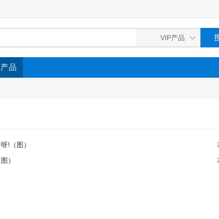
P产品
呀!（图）
（图）