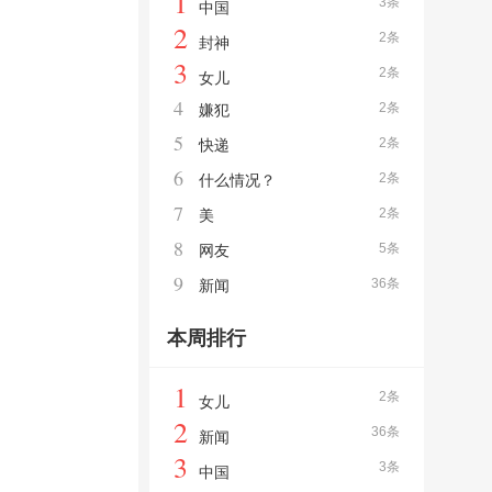
1
3条
中国
2
2条
封神
3
2条
女儿
4
2条
嫌犯
5
2条
快递
6
2条
什么情况？
7
2条
美
8
5条
网友
9
36条
新闻
本周排行
1
2条
女儿
2
36条
新闻
3
3条
中国