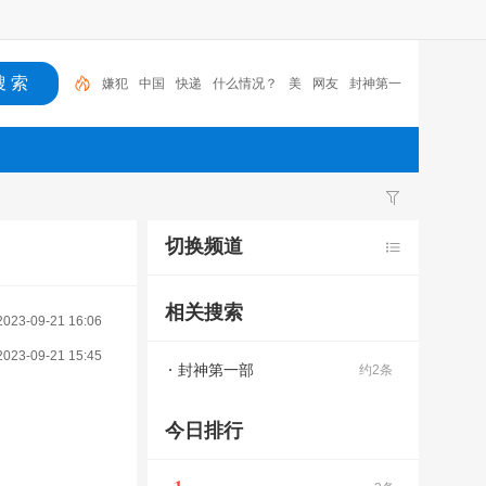
嫌犯
中国
快递
什么情况？
美
网友
封神第一
部
新闻
女儿
封神
嫌犯
切换频道
相关搜索
2023-09-21 16:06
2023-09-21 15:45
封神第一部
约2条
今日排行