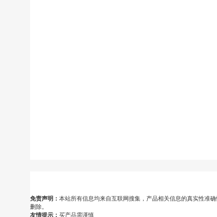
免责声明：
本站所有信息均来自互联网搜集，产品相关信息的真实性准确
删除。
友情提示：
买产品需谨慎