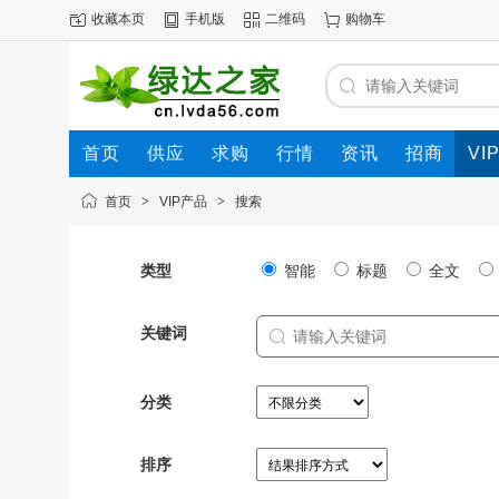
收藏本页
手机版
二维码
购物车
首页
供应
求购
行情
资讯
招商
VI
首页
>
VIP产品
>
搜索
类型
智能
标题
全文
关键词
分类
排序