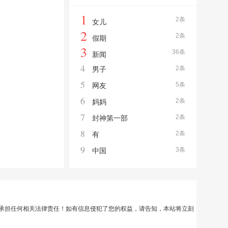
1
2条
女儿
2
2条
假期
3
36条
新闻
4
2条
男子
5
5条
网友
6
2条
妈妈
7
2条
封神第一部
8
2条
有
9
3条
中国
承担任何相关法律责任！如有信息侵犯了您的权益，请告知，本站将立刻