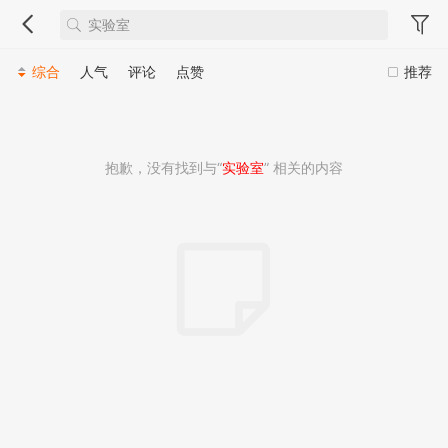
综合
人气
评论
点赞
推荐
抱歉，没有找到与“
实验室
” 相关的内容