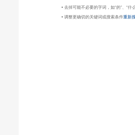
• 去掉可能不必要的字词，如“的”、“什么
• 调整更确切的关键词或搜索条件
重新