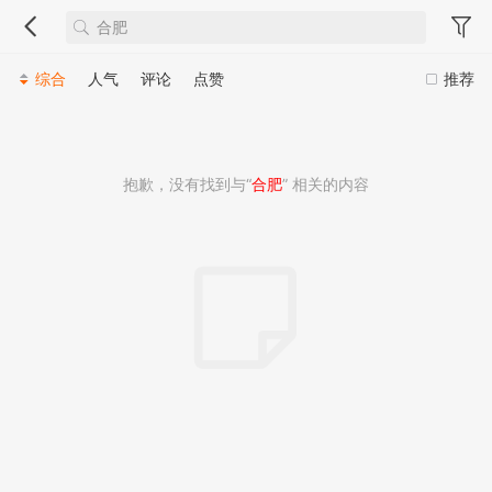
综合
人气
评论
点赞
推荐
抱歉，没有找到与“
合肥
” 相关的内容