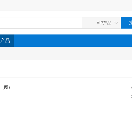
P产品
！（图）