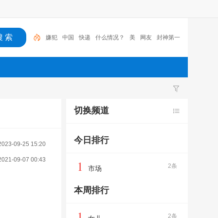
嫌犯
中国
快递
什么情况？
美
网友
封神第一
部
新闻
女儿
封神
切换频道
今日排行
2023-09-25 15:20
2021-09-07 00:43
1
2条
市场
本周排行
1
2条