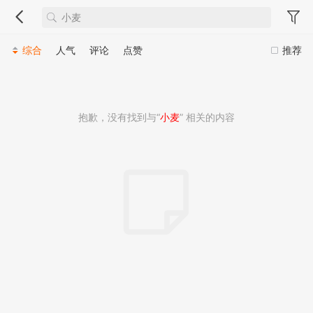
综合
人气
评论
点赞
推荐
抱歉，没有找到与“
小麦
” 相关的内容