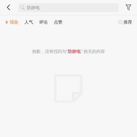
综合
人气
评论
点赞
推荐
抱歉，没有找到与“
防静电
” 相关的内容