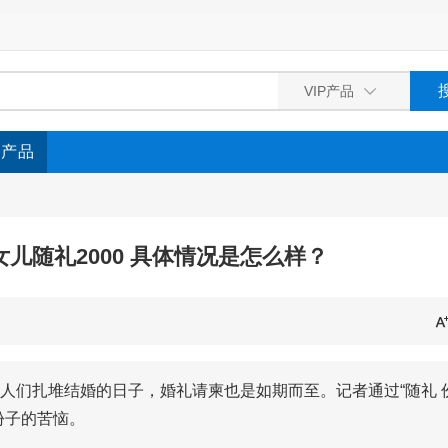
P产品
儿随礼2000 具体情况是怎么样？
人们扎堆结婚的日子，婚礼请柬也是如期而至。记者通过“随礼 
份子的苦恼。