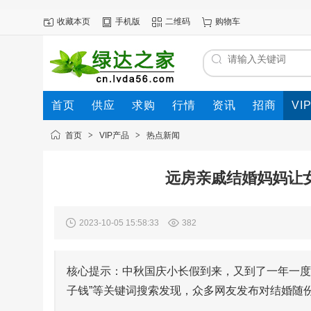
收藏本页
手机版
二维码
购物车
首页
供应
求购
行情
资讯
招商
VI
首页
>
VIP产品
>
热点新闻
远房亲戚结婚妈妈让女
2023-10-05 15:58:33
382
核心提示：中秋国庆小长假到来，又到了一年一度
子钱”等关键词搜索发现，众多网友发布对结婚随