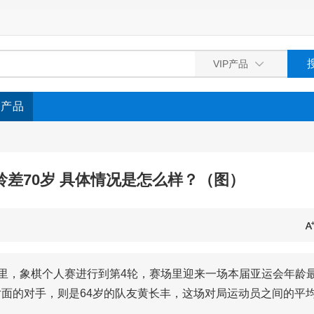
P产品
差70岁 具体情况是怎么样？（图）
场里，象棋个人赛进行到第4轮，赛场里迎来一场本届亚运会年龄
对面的对手，则是64岁的队友黄长丰，这场对局运动员之间的平