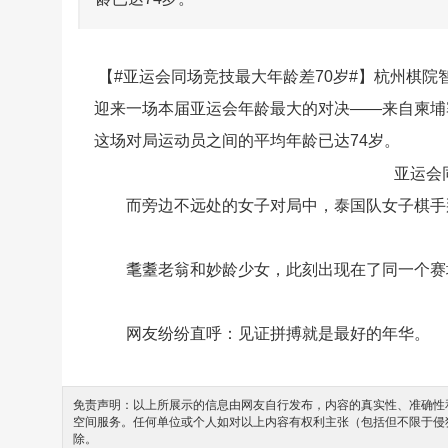
【#亚运会同场竞技最大年龄差70岁#】杭州棋院
迎来一场本届亚运会年龄最大的对决——来自柬埔
这场对局运动员之间的平均年龄已达74岁。
亚运会
而旁边不远处的女子对局中，泰国队女子棋手那塔
耄耋老翁和妙龄少女，此刻出现在了同一个赛场
网友纷纷直呼：见证拼搏就是最好的年华。
免责声明：以上所展示的信息由网友自行发布，内容的真实性、准确性和
空间服务。任何单位或个人如对以上内容有权利主张（包括但不限于侵
除。