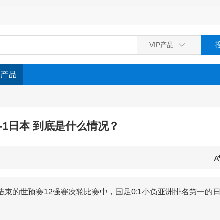
P产品
-1日本 到底是什么情况？
束的世预赛12强赛次轮比赛中，国足0:1小负亚洲排名第一的