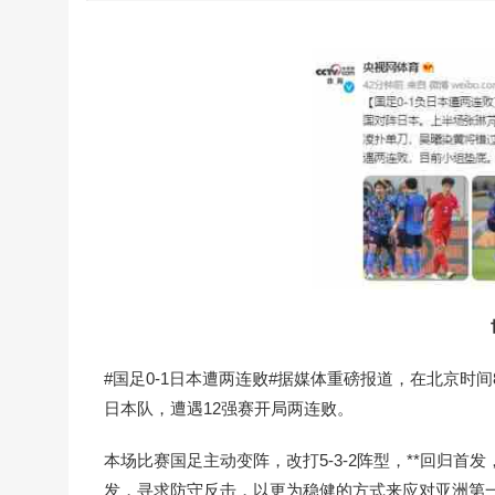
#国足0-1日本遭两连败#据媒体重磅报道，在北京时间
日本队，遭遇12强赛开局两连败。
本场比赛国足主动变阵，改打5-3-2阵型，**回归
发，寻求防守反击，以更为稳健的方式来应对亚洲第一